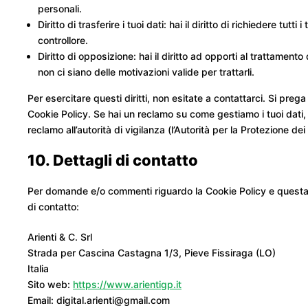
personali.
Diritto di trasferire i tuoi dati: hai il diritto di richiedere tutti 
controllore.
Diritto di opposizione: hai il diritto ad opporti al trattamen
non ci siano delle motivazioni valide per trattarli.
Per esercitare questi diritti, non esitate a contattarci. Si prega
Cookie Policy. Se hai un reclamo su come gestiamo i tuoi dati, 
reclamo all’autorità di vigilanza (l’Autorità per la Protezione dei 
10. Dettagli di contatto
Per domande e/o commenti riguardo la Cookie Policy e questa 
di contatto:
Arienti & C. Srl
Strada per Cascina Castagna 1/3, Pieve Fissiraga (LO)
Italia
Sito web:
https://www.arientigp.it
Email:
digital.arienti@
gmail.com