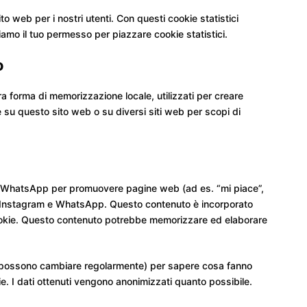
ito web per i nostri utenti. Con questi cookie statistici
amo il tuo permesso per piazzare cookie statistici.
o
a forma di memorizzazione locale, utilizzati per creare
te su questo sito web o su diversi siti web per scopi di
 e WhatsApp per promuovere pagine web (ad es. “mi piace”,
me Instagram e WhatsApp. Questo contenuto è incorporato
okie. Questo contenuto potrebbe memorizzare ed elaborare
che possono cambiare regolarmente) per sapere cosa fanno
e. I dati ottenuti vengono anonimizzati quanto possibile.