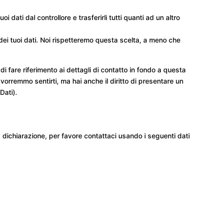
i tuoi dati dal controllore e trasferirli tutti quanti ad un altro
to dei tuoi dati. Noi rispetteremo questa scelta, a meno che
 di fare riferimento ai dettagli di contatto in fondo a questa
vorremmo sentirti, ma hai anche il diritto di presentare un
Dati).
dichiarazione, per favore contattaci usando i seguenti dati