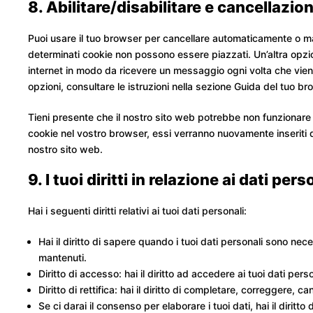
8. Abilitare/disabilitare e cancellazio
Puoi usare il tuo browser per cancellare automaticamente o m
determinati cookie non possono essere piazzati. Un’altra opzio
internet in modo da ricevere un messaggio ogni volta che viene 
opzioni, consultare le istruzioni nella sezione Guida del tuo br
Tieni presente che il nostro sito web potrebbe non funzionare co
cookie nel vostro browser, essi verranno nuovamente inseriti 
nostro sito web.
9. I tuoi diritti in relazione ai dati pers
Hai i seguenti diritti relativi ai tuoi dati personali:
Hai il diritto di sapere quando i tuoi dati personali sono n
mantenuti.
Diritto di accesso: hai il diritto ad accedere ai tuoi dati pe
Diritto di rettifica: hai il diritto di completare, correggere, 
Se ci darai il consenso per elaborare i tuoi dati, hai il diritt