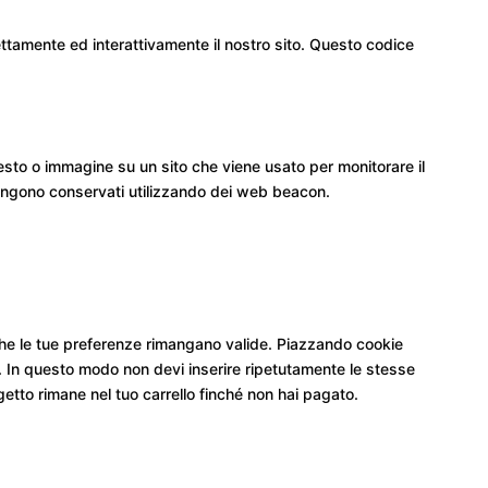
ttamente ed interattivamente il nostro sito. Questo codice
testo o immagine su un sito che viene usato per monitorare il
 vengono conservati utilizzando dei web beacon.
 che le tue preferenze rimangano valide. Piazzando cookie
eb. In questo modo non devi inserire ripetutamente le stesse
getto rimane nel tuo carrello finché non hai pagato.