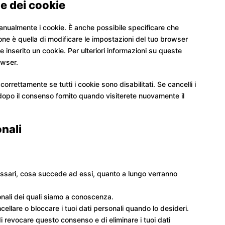
ne dei cookie
anualmente i cookie. È anche possibile specificare che
ne è quella di modificare le impostazioni del tuo browser
inserito un cookie. Per ulteriori informazioni su queste
owser.
rrettamente se tutti i cookie sono disabilitati. Se cancelli i
dopo il consenso fornito quando visiterete nuovamente il
onali
ecessari, cosa succede ad essi, quanto a lungo verranno
rsonali dei quali siamo a conoscenza.
cancellare o bloccare i tuoi dati personali quando lo desideri.
o di revocare questo consenso e di eliminare i tuoi dati