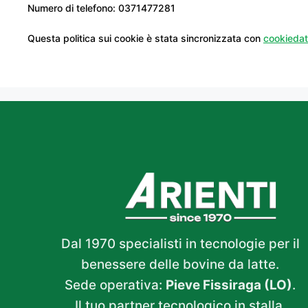
Numero di telefono: 0371477281
Questa politica sui cookie è stata sincronizzata con
cookieda
Dal 1970 specialisti in tecnologie per il
benessere delle bovine da latte.
Sede operativa:
Pieve Fissiraga (LO)
.
Il tuo partner tecnologico in stalla.