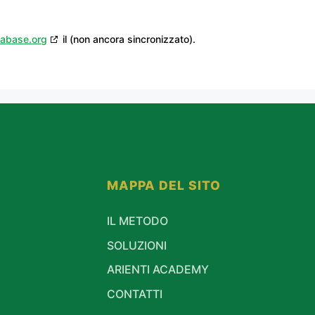
tabase.org
il (non ancora sincronizzato).
MAPPA DEL SITO
IL METODO
SOLUZIONI
ARIENTI ACADEMY
CONTATTI