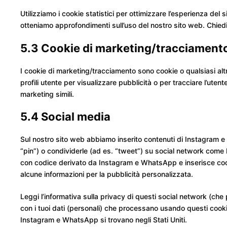
Utilizziamo i cookie statistici per ottimizzare l’esperienza del s
otteniamo approfondimenti sull’uso del nostro sito web. Chiedi
5.3 Cookie di marketing/tracciament
I cookie di marketing/tracciamento sono cookie o qualsiasi altr
profili utente per visualizzare pubblicità o per tracciare l’uten
marketing simili.
5.4 Social media
Sul nostro sito web abbiamo inserito contenuti di Instagram
“pin”) o condividerle (ad es. “tweet”) su social network co
con codice derivato da Instagram e WhatsApp e inserisce co
alcune informazioni per la pubblicità personalizzata.
Leggi l’informativa sulla privacy di questi social network (
con i tuoi dati (personali) che processano usando questi cooki
Instagram e WhatsApp si trovano negli Stati Uniti.