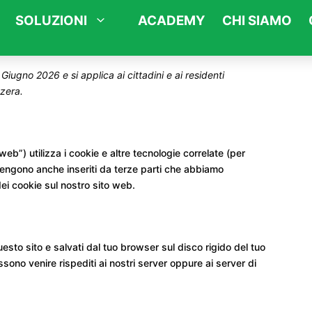
SOLUZIONI
ACADEMY
CHI SIAMO
 Giugno 2026 e si applica ai cittadini e ai residenti
zera.
TA
 web”) utilizza i cookie e altre tecnologie correlate (per
 vengono anche inseriti da terze parti che abbiamo
ei cookie sul nostro sito web.
uesto sito e salvati dal tuo browser sul disco rigido del tuo
ssono venire rispediti ai nostri server oppure ai server di