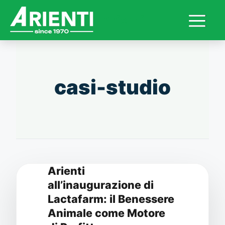
Arienti
Vai
al
contenuto
casi-studio
Arienti
all’inaugurazione di
Lactafarm: il Benessere
Animale come Motore