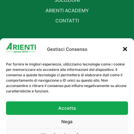
SOLUZIONI
ARIENTI ACADEMY
CONTATTI
Gestisci Consenso
SEGUICI
Per fornire le migliori esperienze, utilizziamo tecnologie come i cookie
per memorizzare e/o accedere alle informazioni del dispositivo. Il
consenso a queste tecnologie ci permetterà di elaborare dati come il
comportamento di navigazione o ID unici su questo sito. Non
acconsentire o ritirare il consenso può influire negativamente su alcune
caratteristiche e funzioni.
Accetta
© 2026 Arienti & C. Srl | P.IVA
Nega
00798650966
Privacy Policy
Cookie Policy